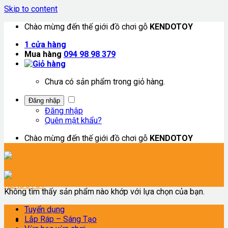
Skip to content
Chào mừng đến thế giới đồ chơi gỗ
KENDOTOY
1
cửa hàng
Mua hàng
094 98 98 379
Chưa có sản phẩm trong giỏ hàng.
Đăng nhập
Đăng nhập
Quên mật khẩu?
Chào mừng đến thế giới đồ chơi gỗ
KENDOTOY
Không tìm thấy sản phẩm nào khớp với lựa chọn của bạn.
Tuyển dụng
Lắp Ráp – Sáng Tạo