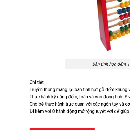
Bàn tính học đếm 1
Chi tiết
Truyền thống mang lại bàn tính hạt gỗ đếm khung 
Thực hành kỹ năng đếm, toán và vận động tinh tế 
Cho bé thực hành trực quan với các ngón tay và cơ 
Đi kèm với 8 hành động mở rộng tuyệt vời để giúp 