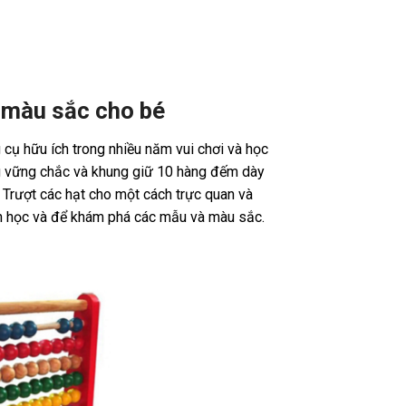
t màu sắc cho bé
 cụ hữu ích trong nhiều năm vui chơi và học
g vững chắc và khung giữ 10 hàng đếm dày
 Trượt các hạt cho một cách trực quan và
án học và để khám phá các mẫu và màu sắc.