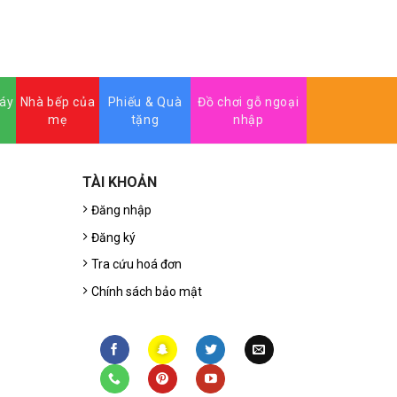
NG
máy
Nhà bếp của
Phiếu & Quà
Đồ chơi gỗ ngoại
mẹ
tặng
nhập
TÀI KHOẢN
Đăng nhập
Đăng ký
Tra cứu hoá đơn
Chính sách bảo mật