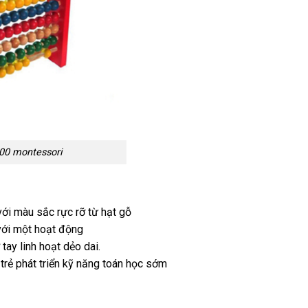
00 montessori
với màu sắc rực rỡ từ hạt gỗ
với một hoạt động
tay linh hoạt dẻo dai.
trẻ phát triển kỹ năng toán học sớm