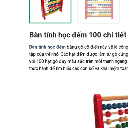
Bàn tính học đếm 100 chi tiế
Bàn tính học đếm
bằng gỗ cổ điển này sẽ là công
tập của trẻ nhỏ. Các hạt đếm được làm từ gỗ cứn
với 100 hạt gỗ đầy màu sắc trên mỗi thanh ngang.
thực hành để tìm hiểu các con số và khái niệm to