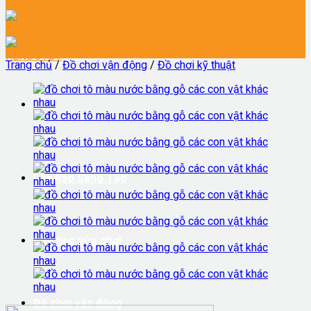
Trang chủ
/
Đồ chơi vận động
/
Đồ chơi kỹ thuật
Lắp Ráp Sáng Tạo
Vừa học vừa chơi
Đồ chơi vận động