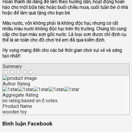
Hoàn thành dễ dàng để làm theo hướng dẫn, hoạt động hoàn
hảo cho một bữa tiệc hoặc buổi chiều mưa, cuối tuần bé ở nhà
hoặc để làm quà tặng cho bạn bè.
Màu nước, vốn không phải là không độc hại, nhưng có rất
nhiều màu nước không độc hại trên thị trường. Chúng tôi cung
cấp cho bạn màu sơn gốc nước. Là loại sơn được chỉ định cụ
thể là an toàn cho đồ chơi trẻ em đã qua kiểm định.
Hy vọng mang đến cho các bé thời gian chơi vui vẻ và sáng
tạo nhất!
Summary
Author Rating
Aggregate Rating
no rating
based on
0
votes
Product Name
wooden toy
Bình luận Facebook