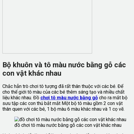
Bộ khuôn và tô màu nước bằng gỗ các
con vật khác nhau
Chắc hẳn trò chơi tô tượng đã rất thân thuộc với các bé. Để
cho thế giới tô màu của các bé thêm sáng tạo và nhiều chất
liệu khác nhau. Đồ
chơi tô màu nước bằng gỗ
cho ra mắt bộ
sưu tập các con thú bắt mắt Một bộ tô màu gồm 2 con vật
thân quen với các bé, 1 bộ màu 6 màu khác nhau và 1 cọ vẽ.
đồ chơi tô màu nước bằng gỗ các con vật khác nhau