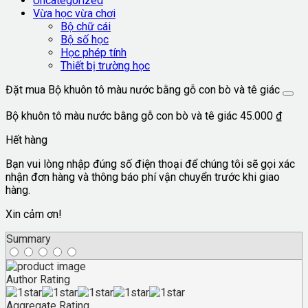
Uncategorized
Vừa học vừa chơi
Bộ chữ cái
Bộ số học
Học phép tính
Thiết bị trường học
Đặt mua Bộ khuôn tô màu nước bằng gỗ con bò và tê giác
Bộ khuôn tô màu nước bằng gỗ con bò và tê giác
45.000
₫
Hết hàng
Bạn vui lòng nhập đúng số điện thoại để chúng tôi sẽ gọi xác
nhận đơn hàng và thông báo phí vận chuyển trước khi giao
hàng.
Xin cảm ơn!
Summary
Author Rating
Aggregate Rating