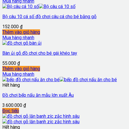
Mua hàng nhanh
Bộ câu 10 cá số đồ chơi câu cá cho bé bằng gỗ
152.000
₫
Thêm vào giỏ hàng
Mua hàng nhanh
Bàn ủi gỗ đồ chơi cho bé gái khéo tay
55.000
₫
Thêm vào giỏ hàng
Mua hàng nhanh
Hết hàng
Đồ chơi bếp nấu ăn mẫu lớn xuất Âu
3.600.000
₫
Đọc tiếp
Hết hàng