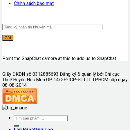
Chính sách bảo mật
Point the SnapChat camera at this to add us to SnapChat.
Giấy ĐKDN số 0312885693 Đăng ký & quản lý bởi Chi cục
Thuế Huyện Hóc Môn GP 14/GP-ICP-STTTT TP.HCM cấp ngày
08-08-2014
Lắp Ráp Sáng Tạo