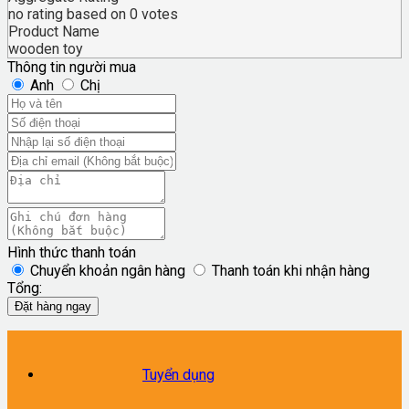
no rating
based on
0
votes
Product Name
wooden toy
Thông tin người mua
Anh
Chị
Hình thức thanh toán
Chuyển khoản ngân hàng
Thanh toán khi nhận hàng
Tổng:
Đặt hàng ngay
Tuyển dụng