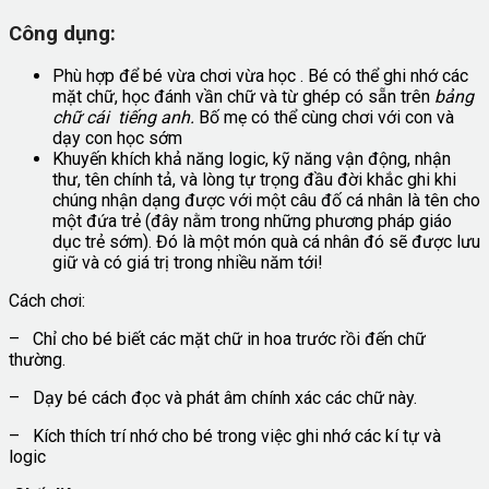
Công dụng:
Phù hợp để bé vừa chơi vừa học . Bé có thể ghi nhớ các
mặt chữ, học đánh vần chữ và từ ghép có sẵn trên
bảng
chữ cái tiếng anh.
Bố mẹ có thể cùng chơi với con và
dạy con học sớm
Khuyến khích khả năng logic, kỹ năng vận động, nhận
thư, tên chính tả, và lòng tự trọng đầu đời khắc ghi khi
chúng nhận dạng được với một câu đố cá nhân là tên cho
một đứa trẻ (đây nằm trong những phương pháp giáo
dục trẻ sớm). Đó là một món quà cá nhân đó sẽ được lưu
giữ và có giá trị trong nhiều năm tới!
Cách chơi:
– Chỉ cho bé biết các mặt chữ in hoa trước rồi đến chữ
thường.
– Dạy bé cách đọc và phát âm chính xác các chữ này.
– Kích thích trí nhớ cho bé trong việc ghi nhớ các kí tự và
logic