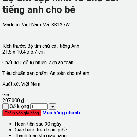
tiếng anh cho bé
Made in: Việt Nam
Mã:
XK127W
Kích thước: Bộ tìm chữ cái, tiếng Anh
21.5 x 10.4 x 5.7 cm
Chất liệu: gỗ tự nhiên, sơn an toàn
Tiêu chuẩn sản phẩm: An toàn cho trẻ em
Xuất xứ: Việt Nam
Giá
207.000
₫
Số lượng
Mua hàng nhanh
Thêm vào giỏ hàng
Hoàn tiền sau 30 ngày
Giao hàng trên toàn quốc
Thanh toán khi giao hàng