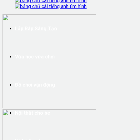
Lắp Ráp Sáng Tạo
Vừa học vừa chơi
Đồ chơi vận động
Nội thất cho be