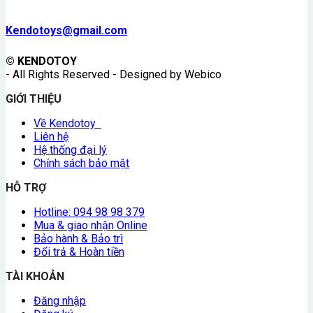
Kendotoys@gmail.com
© KENDOTOY
- All Rights Reserved - Designed by Webico
GIỚI THIỆU
Về Kendotoy
Liên hệ
Hệ thống đại lý
Chính sách bảo mật
HỖ TRỢ
Hotline: 094 98 98 379
Mua & giao nhận Online
Bảo hành & Bảo trì
Đổi trả & Hoàn tiền
TÀI KHOẢN
Đăng nhập