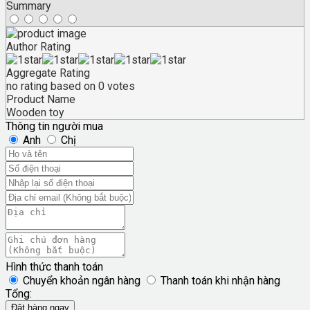
Summary
Author Rating
Aggregate Rating
no rating
based on
0
votes
Product Name
Wooden toy
Thông tin người mua
Anh
Chị
Hình thức thanh toán
Chuyển khoản ngân hàng
Thanh toán khi nhận hàng
Tổng:
Đặt hàng ngay