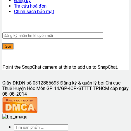
Đăng ký
Tra cứu hoá đơn
Chính sách bảo mật
Point the SnapChat camera at this to add us to SnapChat.
Giấy ĐKDN số 0312885693 Đăng ký & quản lý bởi Chi cục
Thuế Huyện Hóc Môn GP 14/GP-ICP-STTTT TP.HCM cấp ngày
08-08-2014