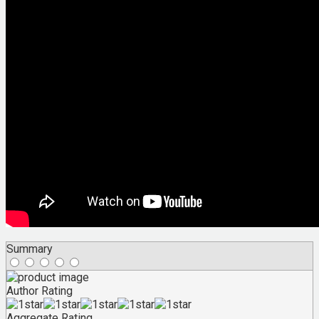
Summary
Author Rating
Aggregate Rating