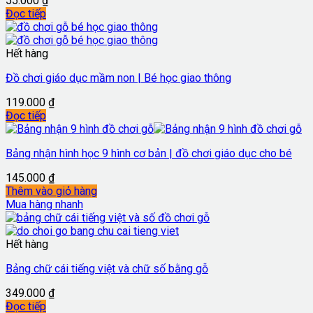
55.000
₫
Đọc tiếp
Hết hàng
Đồ chơi giáo dục mầm non | Bé học giao thông
119.000
₫
Đọc tiếp
Bảng nhận hình học 9 hình cơ bản | đồ chơi giáo dục cho bé
145.000
₫
Thêm vào giỏ hàng
Mua hàng nhanh
Hết hàng
Bảng chữ cái tiếng việt và chữ số bằng gỗ
349.000
₫
Đọc tiếp