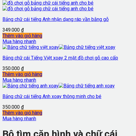
Bảng chữ cái tiếng Anh nhận dạng ráp vần bằng gỗ
349.000
₫
Thêm vào giỏ hàng
Mua hàng nhanh
Bảng chữ cái Tiếng Việt xoay 2 mặt đồ chơi gỗ cao cấp
350.000
₫
Thêm vào giỏ hàng
Mua hàng nhanh
Bảng chữ cái tiếng Anh xoay thông minh cho bé
350.000
₫
Thêm vào giỏ hàng
Mua hàng nhanh
Bộ tìm cặp hình và chữ cái