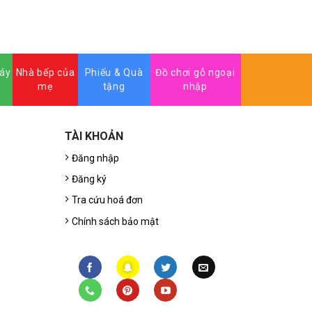
ĐỌC TIẾP
máy
Nhà bếp của
Phiếu & Quà
Đồ chơi gỗ ngoại
mẹ
tặng
nhập
TÀI KHOẢN
Đăng nhập
Đăng ký
Tra cứu hoá đơn
Chính sách bảo mật