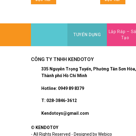
Lắp Ráp – S
TUYỂN DỤNG
Tạo
CÔNG TY TNHH KENDOTOY
335 Nguyễn Trọng Tuyển, Phường Tân Sơn Hòa
Thành phố Hồ Chí Minh
Hotline: 0949 89 8379
T: 028-3846-3612
Kendotoys@gmail.com
© KENDOTOY
- All Rights Reserved - Designed by Webico