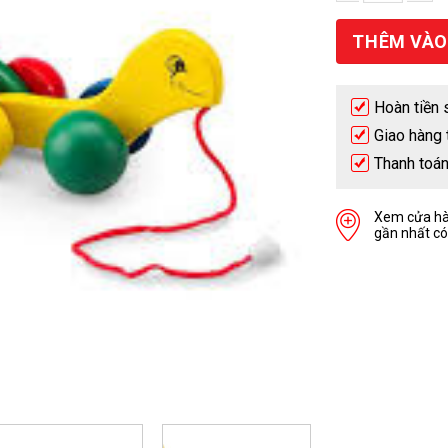
Số lượng
THÊM VÀO
Hoàn tiền 
Giao hàng 
Thanh toán
Xem cửa h
gần nhất có