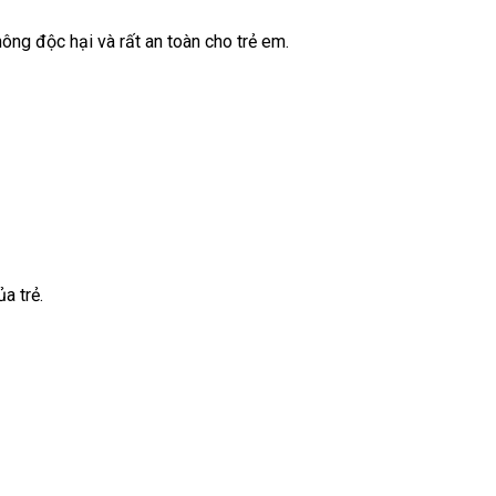
ông độc hại và rất an toàn cho trẻ em.
a trẻ.