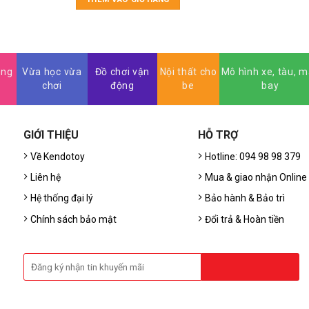
áng
Vừa học vừa
Đồ chơi vận
Nội thất cho
Mô hình xe, tàu, 
chơi
động
be
bay
GIỚI THIỆU
HỖ TRỢ
,
Về Kendotoy
Hotline: 094 98 98 379
Liên hệ
Mua & giao nhận Online
Hệ thống đại lý
Bảo hành & Bảo trì
Chính sách bảo mật
Đổi trả & Hoàn tiền