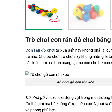
Trò chơi con rắn đồ chơi bằng
Con rắn đồ chơi
từ xưa đến nay không phải ai cũng
trẻ nhỏ. Cho bé chơi trò chơi này không những là 
các kiến thức cơ bản mang lại mà còn cho bé can
đồ chơi gỗ con rắn kéo
Đồ chơi gỗ
về các loài động vật trong môi trường
đó thế giới mà bé không được tiếp xúc. Ngoài ra đ
và phong phú hơn.