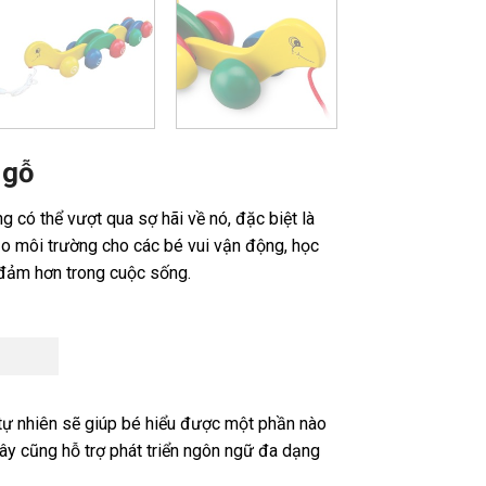
 gỗ
 có thể vượt qua sợ hãi về nó, đặc biệt là
tạo môi trường cho các bé vui vận động, học
 đảm hơn trong cuộc sống.
 tự nhiên sẽ giúp bé hiểu được một phần nào
ây cũng hỗ trợ phát triển ngôn ngữ đa dạng