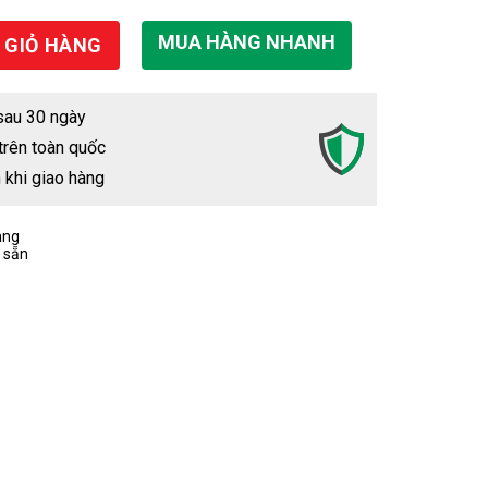
MUA HÀNG NHANH
 GIỎ HÀNG
sau 30 ngày
trên toàn quốc
 khi giao hàng
àng
 sẵn