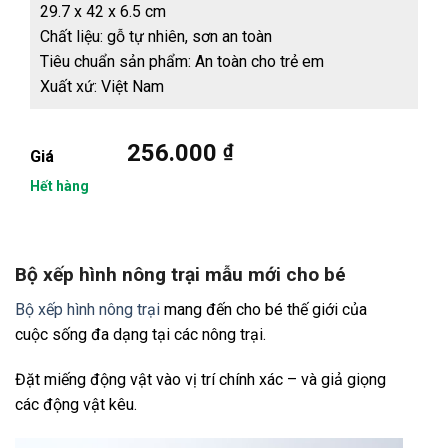
29.7 x 42 x 6.5 cm
Chất liệu: gỗ tự nhiên, sơn an toàn
Tiêu chuẩn sản phẩm: An toàn cho trẻ em
Xuất xứ: Việt Nam
256.000
₫
Giá
Hết hàng
Bộ xếp hình nông trại mẫu mới cho bé
Bộ xếp hình nông trại
mang đến cho bé thế giới của
cuộc sống đa dạng tại các nông trại.
Đặt miếng động vật vào vị trí chính xác – và giả giọng
các động vật kêu.