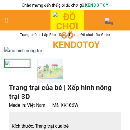
Skip
Chào mừng đến thế giới đồ chơi gỗ
KENDOTOY
to
content
Trang chủ
Lắp Ráp - Sáng Tạo
Đồ chơi Lắp Ghép
/
/
Trang trại của bé | Xếp hình nông
trại 3D
Made in: Việt Nam
Mã:
XK186W
Kích thước: Trang trại của bé