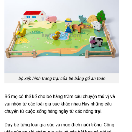
bộ xếp hình trang trại của bé bằng gỗ an toàn
Bố mẹ có thể kể cho bé hàng trăm câu chuyện thú vị và
vui nhộn từ các loài gia súc khác nhau.Hay những câu
chuyện từ cuộc sống hàng ngày từ các nông trại.
Dạy bé từng loài gia súc và mục đích nuôi trồng. Công