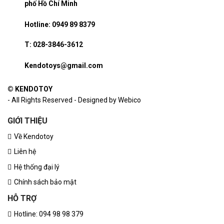
phố Hồ Chí Minh
Hotline: 0949 89 8379
T: 028-3846-3612
Kendotoys@gmail.com
© KENDOTOY
- All Rights Reserved - Designed by Webico
GIỚI THIỆU
Về Kendotoy
Liên hệ
Hệ thống đại lý
Chính sách bảo mật
HỖ TRỢ
Hotline: 094 98 98 379