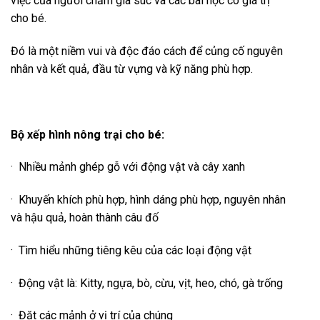
việc của người chăm gia súc và các bài học có giá trị
cho bé.
Đó là một niềm vui và độc đáo cách để củng cố nguyên
nhân và kết quả, đầu từ vựng và kỹ năng phù hợp.
Bộ xếp hình nông trại cho bé:
· Nhiều mảnh ghép gỗ với động vật và cây xanh
· Khuyến khích phù hợp, hình dáng phù hợp, nguyên nhân
và hậu quả, hoàn thành câu đố
· Tìm hiểu những tiêng kêu của các loại động vật
· Động vật là: Kitty, ngựa, bò, cừu, vịt, heo, chó, gà trống
· Đặt các mảnh ở vị trí của chúng