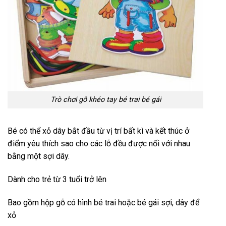
Trò chơi gỗ khéo tay bé trai bé gái
Bé có thể xỏ dây bắt đầu từ vị trí bất kì và kết thúc ở
điểm yêu thích sao cho các lỗ đều được nối với nhau
bằng một sợi dây.
Dành cho trẻ từ 3 tuổi trở lên
Bao gồm hộp gỗ có hình bé trai hoặc bé gái sợi, dây để
xỏ