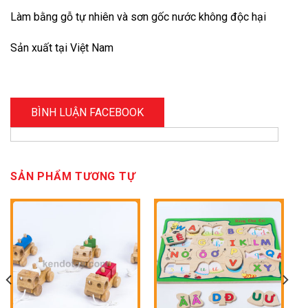
Làm bằng gỗ tự nhiên và sơn gốc nước không độc hại
Sản xuất tại Việt Nam
BÌNH LUẬN FACEBOOK
SẢN PHẨM TƯƠNG TỰ