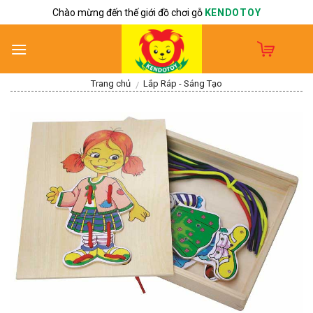
Skip
Chào mừng đến thế giới đồ chơi gỗ
KENDOTOY
to
content
Trang chủ
Lắp Ráp - Sáng Tạo
/