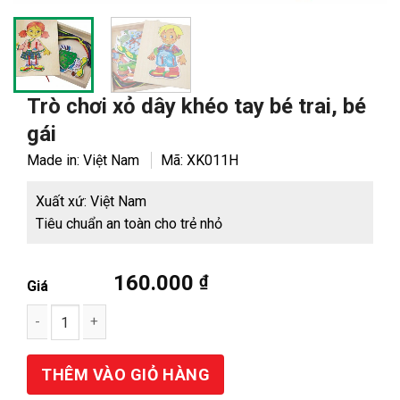
Trò chơi xỏ dây khéo tay bé trai, bé
gái
Made in: Việt Nam
Mã:
XK011H
Xuất xứ: Việt Nam
Tiêu chuẩn an toàn cho trẻ nhỏ
160.000
₫
Giá
Số lượng
THÊM VÀO GIỎ HÀNG