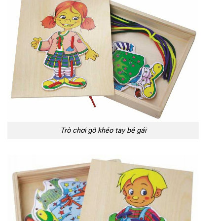
Trò chơi gỗ khéo tay bé gái