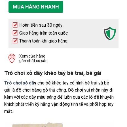
MUA HÀNG NHANH
Hoàn tiền sau 30 ngày
Giao hàng trên toàn quốc
Thanh toán khi giao hàng
Xem cửa hàng
gần nhất có sẵn
Trò chơi xỏ dây khéo tay bé trai, bé gái
Trò chơi xỏ dâ
y
cho bé khéo tay có hình bé trai và bé
gái là đồ chơi bằng gỗ thủ công. Đồ chơi vui nhộn này đi
kèm với các dây màu sáng để luồn qua các lỗ để khuyến
khích phát triển kỹ năng vận động tinh tế và phối hợp tay
mắt.