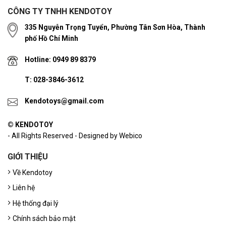
CÔNG TY TNHH KENDOTOY
335 Nguyễn Trọng Tuyển, Phường Tân Sơn Hòa, Thành
phố Hồ Chí Minh
Hotline: 0949 89 8379
T: 028-3846-3612
Kendotoys@gmail.com
© KENDOTOY
- All Rights Reserved - Designed by Webico
GIỚI THIỆU
Về Kendotoy
Liên hệ
Hệ thống đại lý
Chính sách bảo mật