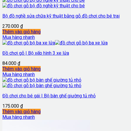
Bộ đồ nghề sửa chữa kỹ thuật bằng gỗ đồ chơi cho bé trai
270.000
₫
Thêm vào giỏ hàng
Mua hàng nhanh
Đồ chơi gỗ | Bộ xếp hình 3 xe lửa
84.000
₫
Thêm vào giỏ hàng
Mua hàng nhanh
Đồ chơi cho bé gái | Bộ bàn ghế giường tủ nhỏ
175.000
₫
Thêm vào giỏ hàng
Mua hàng nhanh