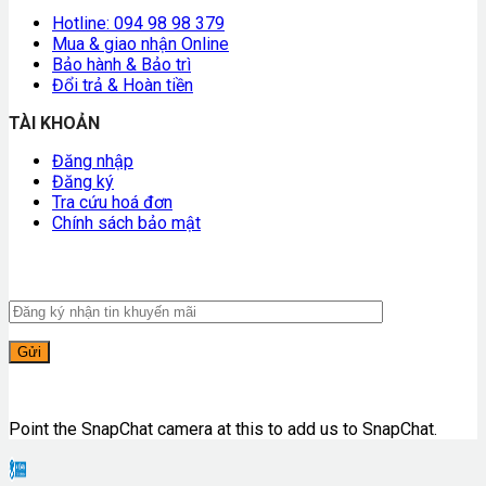
Hotline: 094 98 98 379
Mua & giao nhận Online
Bảo hành & Bảo trì
Đổi trả & Hoàn tiền
TÀI KHOẢN
Đăng nhập
Đăng ký
Tra cứu hoá đơn
Chính sách bảo mật
Point the SnapChat camera at this to add us to SnapChat.