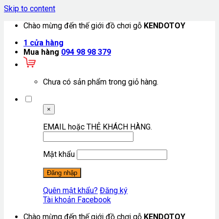
Skip to content
Chào mừng đến thế giới đồ chơi gỗ
KENDOTOY
1
cửa hàng
Mua hàng
094 98 98 379
Chưa có sản phẩm trong giỏ hàng.
×
EMAIL hoặc THẺ KHÁCH HÀNG.
Mật khẩu
Quên mật khẩu?
Đăng ký
Tài khoản Facebook
Chào mừng đến thế giới đồ chơi gỗ
KENDOTOY