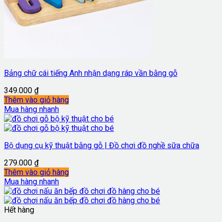
Bảng chữ cái tiếng Anh nhận dạng ráp vần bằng gỗ
349.000
₫
Thêm vào giỏ hàng
Mua hàng nhanh
Bộ dụng cụ kỹ thuật bằng gỗ | Đồ chơi đồ nghề sữa chữa
279.000
₫
Thêm vào giỏ hàng
Mua hàng nhanh
Hết hàng