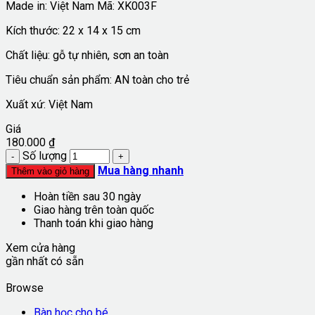
Made in: Việt Nam
Mã:
XK003F
Kích thước: 22 x 14 x 15 cm
Chất liệu: gỗ tự nhiên, sơn an toàn
Tiêu chuẩn sản phẩm: AN toàn cho trẻ
Xuất xứ: Việt Nam
Giá
180.000
₫
Số lượng
Mua hàng nhanh
Thêm vào giỏ hàng
Hoàn tiền sau 30 ngày
Giao hàng trên toàn quốc
Thanh toán khi giao hàng
Xem cửa hàng
gần nhất có sẵn
Browse
Bàn học cho bé