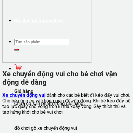
Đồ chơi gỗ ngoại nhập
Xe chuyển động vui cho bé chơi vận
động dễ dàng
Giỏ hàng
Xe chuyển động vui
dành cho các bé biết đi kéo đẩy vui chơi.
Cho bé công cụ và không gian để vận động. Khi bé kéo đẩy sẽ
Chưa có sản phẩm trong giỏ hàng.
tạo lực quay cho vòng tròn kì thú xoay vòng. Gây thích thú và
tạo hứng khởi cho bé vui chơi.
đồ chơi gỗ xe chuyển động vui