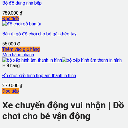
Bộ đồ dùng nhà bếp
789.000
₫
Đọc tiếp
Bàn ủi gỗ đồ chơi cho bé gái khéo tay
55.000
₫
Thêm vào giỏ hàng
Mua hàng nhanh
Hết hàng
Đồ chơi xếp hình hộp âm thanh in hình
279.000
₫
Đọc tiếp
Xe chuyển động vui nhộn | Đồ
chơi cho bé vận động