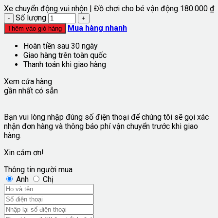
Xe chuyển động vui nhộn | Đồ chơi cho bé vận động
180.000
₫
Số lượng
Mua hàng nhanh
Thêm vào giỏ hàng
Hoàn tiền sau 30 ngày
Giao hàng trên toàn quốc
Thanh toán khi giao hàng
Xem cửa hàng
gần nhất có sẵn
Bạn vui lòng nhập đúng số điện thoại để chúng tôi sẽ gọi xác
nhận đơn hàng và thông báo phí vận chuyển trước khi giao
hàng.
Xin cảm ơn!
Thông tin người mua
Anh
Chị