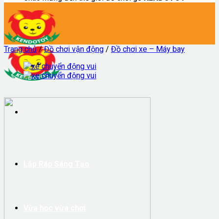
Trang chủ
/
Đồ chơi vận động
/
Đồ chơi xe – Máy bay
Lắp Ráp Sáng Tạo
Vừa học vừa chơi