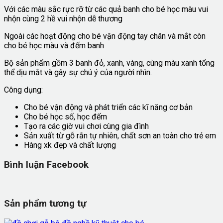
Với các màu sắc rực rỡ từ các quả banh cho bé học màu vui
nhộn cùng 2 hề vui nhộn dễ thương
Ngoài các hoạt động cho bé vận động tay chân và mắt còn
cho bé học màu và đếm banh
Bộ sản phẩm gồm 3 banh đỏ, xanh, vàng, cùng màu xanh tổng
thể dịu mắt và gây sự chú ý của người nhìn.
Công dụng:
Cho bé vận động và phát triển các kĩ năng cơ bản
Cho bé học số, học đếm
Tạo ra các giờ vui chơi cùng gia đình
Sản xuất từ gỗ rắn tự nhiên, chất sơn an toàn cho trẻ em
Hàng xk đẹp và chất lượng
Bình luận Facebook
Sản phẩm tương tự