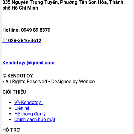
335 Nguyễn Trọng Tuyển, Phường Tân Sơn Hòa, Thành
phố Hồ Chí Minh
Hotline: 0949 89 8379
T: 028-3846-3612
Kendotoys@gmail.com
© KENDOTOY
- All Rights Reserved - Designed by Webico
GIỚI THIỆU
Về Kendotoy
Liên hệ
Hệ thống đại lý
Chính sách bảo mật
HỖ TRỢ