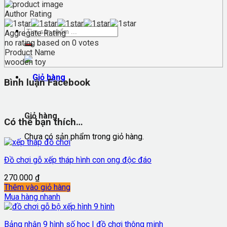
Author Rating
Aggregate Rating
no rating
based on
0
votes
Product Name
wooden toy
Bình luận Facebook
Giỏ hàng
Có thể bạn thích…
Chưa có sản phẩm trong giỏ hàng.
Đồ chơi gỗ xếp tháp hình con ong độc đáo
270.000
₫
Thêm vào giỏ hàng
Mua hàng nhanh
Bảng nhận 9 hình số học | đồ chơi thông minh