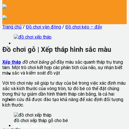
Trang chủ
/
Đồ chơi vận động
/
Đồ chơi kéo – đẩy
Đồ chơi gỗ | Xếp tháp hình sắc màu
X
ếp tháp
đồ chơi bằng gỗ
đầy màu sắc quanh tháp trụ trung
tâm. Một trò chơi kết hợp các phân tích của não, sự nhận biết
màu sắc và kiểm soát đồ vật
Lắp Ráp Sáng Tạo
Với trò chơi này sẽ giúp tư duy của bé trong việc xác định màu
sắc và kích thước của vòng tròn, từ đó bé có thể đặt chúng
trong thứ tự giảm dần hình thành tháp cân bằng, là cả hai
nghiên cứu đã được đào tạo khả năng để xác định đối tượng
Vừa học vừa chơi
kích thước.
đồ chơi xếp tháp gỗ cho bé
Đồ chơi vận động