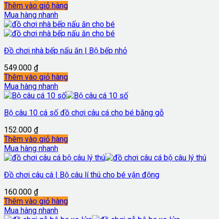
Thêm vào giỏ hàng
Mua hàng nhanh
Đồ chơi nhà bếp nấu ăn | Bộ bếp nhỏ
549.000
₫
Thêm vào giỏ hàng
Mua hàng nhanh
Bộ câu 10 cá số đồ chơi câu cá cho bé bằng gỗ
152.000
₫
Thêm vào giỏ hàng
Mua hàng nhanh
Đồ chơi câu cá | Bộ câu lí thú cho bé vận động
160.000
₫
Thêm vào giỏ hàng
Mua hàng nhanh