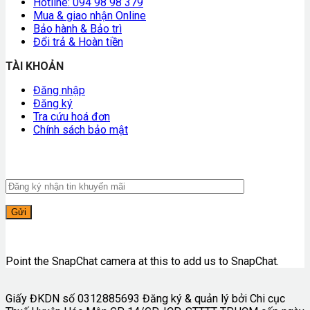
Hotline: 094 98 98 379
Mua & giao nhận Online
Bảo hành & Bảo trì
Đổi trả & Hoàn tiền
TÀI KHOẢN
Đăng nhập
Đăng ký
Tra cứu hoá đơn
Chính sách bảo mật
Point the SnapChat camera at this to add us to SnapChat.
Giấy ĐKDN số 0312885693 Đăng ký & quản lý bởi Chi cục