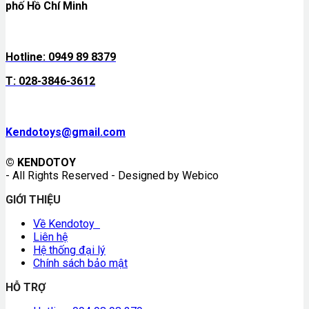
phố Hồ Chí Minh
Hotline: 0949 89 8379
T: 028-3846-3612
Kendotoys@gmail.com
© KENDOTOY
- All Rights Reserved - Designed by Webico
GIỚI THIỆU
Về Kendotoy
Liên hệ
Hệ thống đại lý
Chính sách bảo mật
HỖ TRỢ