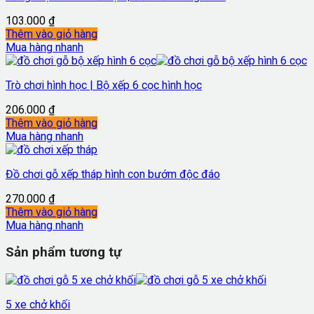
103.000
₫
Thêm vào giỏ hàng
Mua hàng nhanh
Trò chơi hình học | Bộ xếp 6 cọc hình học
206.000
₫
Thêm vào giỏ hàng
Mua hàng nhanh
Đồ chơi gỗ xếp tháp hình con bướm độc đáo
270.000
₫
Thêm vào giỏ hàng
Mua hàng nhanh
Sản phẩm tương tự
5 xe chở khối