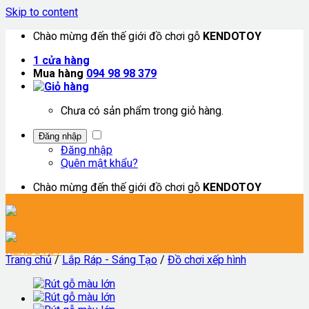
Skip to content
Chào mừng đến thế giới đồ chơi gỗ
KENDOTOY
1
cửa hàng
Mua hàng
094 98 98 379
Chưa có sản phẩm trong giỏ hàng.
Đăng nhập
Đăng nhập
Quên mật khẩu?
Chào mừng đến thế giới đồ chơi gỗ
KENDOTOY
Trang chủ
/
Lắp Ráp - Sáng Tạo
/
Đồ chơi xếp hình