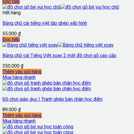
Đọc tiếp
Hết hàng
Bảng chữ cái tiếng việt lắp ghép xếp hình
55.000
₫
Đọc tiếp
Bảng chữ cái Tiếng Việt xoay 2 mặt đồ chơi gỗ cao cấp
350.000
₫
Thêm vào giỏ hàng
Mua hàng nhanh
Đồ chơi giáo dục | Tranh ghép bàn chân học đếm
89.000
₫
Thêm vào giỏ hàng
Mua hàng nhanh