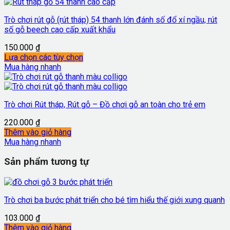
Trò chơi rút gỗ (rút tháp) 54 thanh lớn đánh số đổ xí ngầu, rút
số gỗ beech cao cấp xuất khẩu
150.000
₫
Lựa chọn các tùy chọn
Mua hàng nhanh
Trò chơi Rút tháp, Rút gỗ – Đồ chơi gỗ an toàn cho trẻ em
220.000
₫
Thêm vào giỏ hàng
Mua hàng nhanh
Sản phẩm tương tự
Trò chơi ba bước phát triển cho bé tìm hiểu thế giới xung quanh
103.000
₫
Thêm vào giỏ hàng