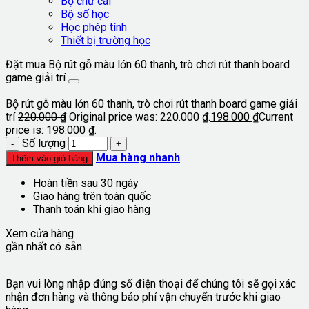
Bộ chữ cái
Bộ số học
Học phép tính
Thiết bị trường học
Đặt mua Bộ rút gỗ màu lớn 60 thanh, trò chơi rút thanh board
game giải trí
Bộ rút gỗ màu lớn 60 thanh, trò chơi rút thanh board game giải
trí
220.000
₫
Original price was: 220.000 ₫.
198.000
₫
Current
price is: 198.000 ₫.
Số lượng
Mua hàng nhanh
Thêm vào giỏ hàng
Hoàn tiền sau 30 ngày
Giao hàng trên toàn quốc
Thanh toán khi giao hàng
Xem cửa hàng
gần nhất có sẵn
Bạn vui lòng nhập đúng số điện thoại để chúng tôi sẽ gọi xác
nhận đơn hàng và thông báo phí vận chuyển trước khi giao