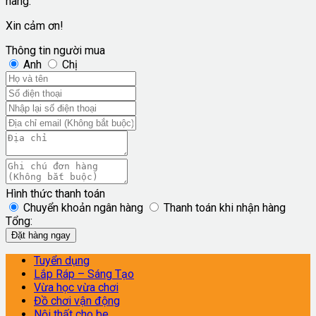
hàng.
Xin cảm ơn!
Thông tin người mua
Anh
Chị
Hình thức thanh toán
Chuyển khoản ngân hàng
Thanh toán khi nhận hàng
Tổng:
Đặt hàng ngay
Tuyển dụng
Lắp Ráp – Sáng Tạo
Vừa học vừa chơi
Đồ chơi vận động
Nội thất cho be