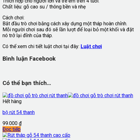
Thích hợp cho người lớn và trẻ em trên 4 tuổi.
Chất liệu: gỗ cao su / thông bền và nhẹ
Cách chơi:
Bắt đầu trò chơi bằng cách xây dựng một tháp hoàn chỉnh.
Mỗi người chơi sau đó sẽ lần lượt để loại bỏ một khối và đặt
nó trở lại đỉnh của tháp.
Có thể xem chi tiết luật chơi tại đây:
Luật chơi
Bình luận Facebook
Có thể bạn thích…
Hết hàng
bộ rút 54 thanh
99.000
₫
Đọc tiếp