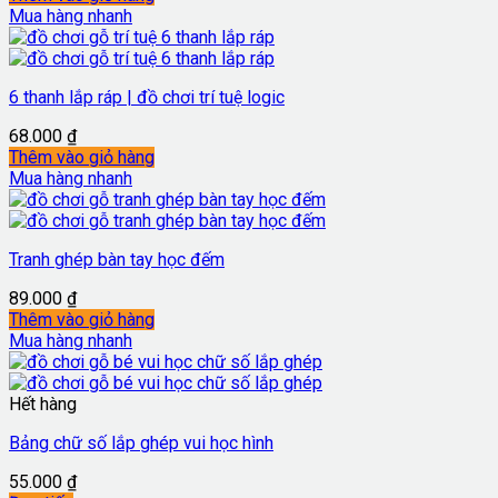
Mua hàng nhanh
6 thanh lắp ráp | đồ chơi trí tuệ logic
68.000
₫
Thêm vào giỏ hàng
Mua hàng nhanh
Tranh ghép bàn tay học đếm
89.000
₫
Thêm vào giỏ hàng
Mua hàng nhanh
Hết hàng
Bảng chữ số lắp ghép vui học hình
55.000
₫