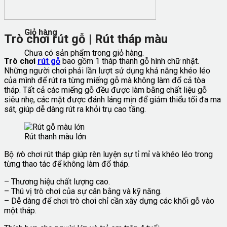
Giỏ hàng
Trò chơi rút gỗ | Rút tháp màu
Chưa có sản phẩm trong giỏ hàng.
Trò chơi
rút gỗ
bao gồm 1 tháp thanh gỗ hình chữ nhật.
Những người chơi phải lần lượt sử dụng khả năng khéo léo
của mình để rút ra từng miếng gỗ mà không làm đổ cả tòa
tháp. Tất cả các miếng gỗ đều được làm bằng chất liệu gỗ
siêu nhẹ, các mặt được đánh láng mịn để giảm thiểu tối đa ma
sát, giúp dễ dàng rút ra khỏi trụ cao tầng.
Rút thanh màu lớn
Bộ
tr
ò chơi rút tháp giúp rèn luyện sự tỉ mỉ và khéo léo trong
từng thao tác để không làm đổ tháp.
– Thương hiệu chất lượng cao.
– Thú vị trò chơi của sự cân bằng và kỹ năng.
– Dễ dàng để chơi trò chơi chỉ cần xây dựng các khối gỗ vào
một tháp.