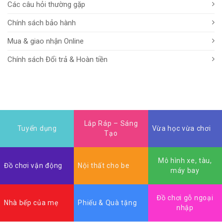
Các câu hỏi thường gặp
Chính sách bảo hành
Mua & giao nhận Online
Chính sách Đổi trả & Hoàn tiền
Lắp Ráp – Sáng
Tuyển dụng
Vừa học vừa chơi
Tạo
Mô hình xe, tàu,
Đồ chơi vận động
Nội thất cho be
máy bay
Đồ chơi gỗ ngoại
Nhà bếp của mẹ
Phiếu & Quà tặng
nhập