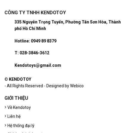
CÔNG TY TNHH KENDOTOY
335 Nguyễn Trọng Tuyển, Phường Tân Sơn Hòa, Thành
phố Hồ Chí Minh
Hotline: 0949 89 8379
T: 028-3846-3612
Kendotoys@gmail.com
© KENDOTOY
- All Rights Reserved - Designed by Webico
GIỚI THIỆU
Về Kendotoy
Liên hệ
Hệ thống đại lý