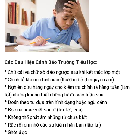
Các Dấu Hiệu Cảnh Báo Trường Tiểu Học:
* Chữ cái và chữ số đảo ngược sau khi kết thúc lớp một
* Chính tả không chính xác (thường bỏ đi nguyên âm)
* Nghiên cứu hàng ngày cho kiểm tra chính tả hàng tuần (làm
tốt) nhưng không biết những từ đó vào tuần sau.
* Đoán theo từ dựa trên hình dạng hoặc ngữ cảnh
* Bỏ qua hoặc viết sai từ (tại, tới, của)
* Không thể phát âm những từ chưa biết
* Rắc rối ghi nhớ các sự kiện nhân bản (lặp lại)
* Ghét đọc