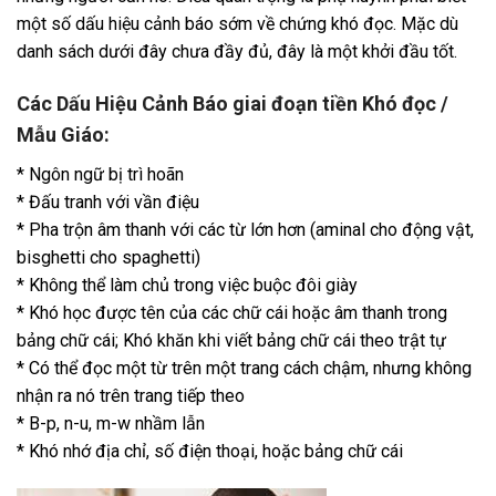
một số dấu hiệu cảnh báo sớm về chứng khó đọc. Mặc dù
danh sách dưới đây chưa đầy đủ, đây là một khởi đầu tốt.
Các Dấu Hiệu Cảnh Báo giai đoạn tiền Khó đọc /
Mẫu Giáo:
* Ngôn ngữ bị trì hoãn
* Đấu tranh với vần điệu
* Pha trộn âm thanh với các từ lớn hơn (aminal cho động vật,
bisghetti cho spaghetti)
* Không thể làm chủ trong việc buộc đôi giày
* Khó học được tên của các chữ cái hoặc âm thanh trong
bảng chữ cái; Khó khăn khi viết bảng chữ cái theo trật tự
* Có thể đọc một từ trên một trang cách chậm, nhưng không
nhận ra nó trên trang tiếp theo
* B-p, n-u, m-w nhầm lẫn
* Khó nhớ địa chỉ, số điện thoại, hoặc bảng chữ cái