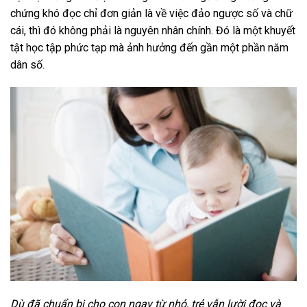
chứng khó đọc chỉ đơn giản là về việc đảo ngược số và chữ
cái, thì đó không phải là nguyên nhân chính. Đó là một khuyết
tật học tập phức tạp mà ảnh hưởng đến gần một phần năm
dân số.
Dù đã chuẩn bị cho con ngay từ nhỏ, trẻ vẫn lười đọc và