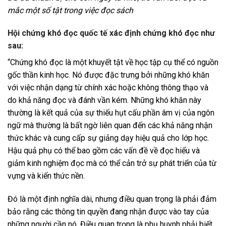
mắc một số tật trong việc đọc sách
Hội chứng khó đọc quốc tế xác định chứng khó đọc như
sau:
“Chứng khó đọc là một khuyết tật về học tập cụ thể có nguồn
gốc thần kinh học. Nó được đặc trưng bởi những khó khăn
với việc nhận dạng từ chính xác hoặc không thông thạo và
do khả năng đọc và đánh vần kém. Những khó khăn này
thường là kết quả của sự thiếu hụt cấu phần âm vị của ngôn
ngữ mà thường là bất ngờ liên quan đến các khả năng nhận
thức khác và cung cấp sự giảng dạy hiệu quả cho lớp học.
Hậu quả phụ có thể bao gồm các vấn đề về đọc hiểu và
giảm kinh nghiệm đọc mà có thể cản trở sự phát triển của từ
vựng và kiến ​​thức nền.
Đó là một định nghĩa dài, nhưng điều quan trọng là phải đảm
bảo rằng các thông tin quyền đang nhận được vào tay của
những người cần nó. Điều quan trọng là phụ huynh phải biết