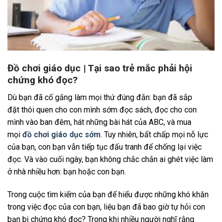
Đồ chơi giáo dục | Tại sao trẻ mắc phải hội
chứng khó đọc?
Dù bạn đã cố gắng làm mọi thứ đúng đắn: bạn đã sắp
đặt thói quen cho con mình sớm đọc sách, đọc cho con
mình vào ban đêm, hát những bài hát của ABC, và mua
mọi
đồ chơi giáo dục sớm
. Tuy nhiên, bất chấp mọi nỗ lực
của bạn, con bạn vẫn tiếp tục đấu tranh để chống lại việc
đọc. Và vào cuối ngày, bạn không chắc chắn ai ghét việc làm
ở nhà nhiều hơn: bạn hoặc con bạn.
Trong cuộc tìm kiếm của bạn để hiểu được những khó khăn
trong việc đọc của con bạn, liệu bạn đã bao giờ tự hỏi con
bạn bị chứng khó đọc? Trong khi nhiều người nghĩ rằng